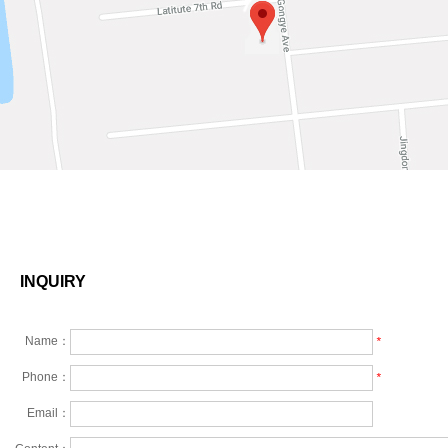
INQUIRY
Name：
*
Phone：
*
Email：