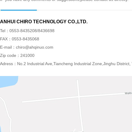
ANHUI CHIRO TECHNOLOGY CO.,LTD.
Tel：0553-8435208/8436698
FAX：0553-8435068
E-mail：chiro@ahqinuo.com
Zip code：241000
Adress：No.2 Industrial Ave,Tiancheng Industrial Zone,Jinghu District