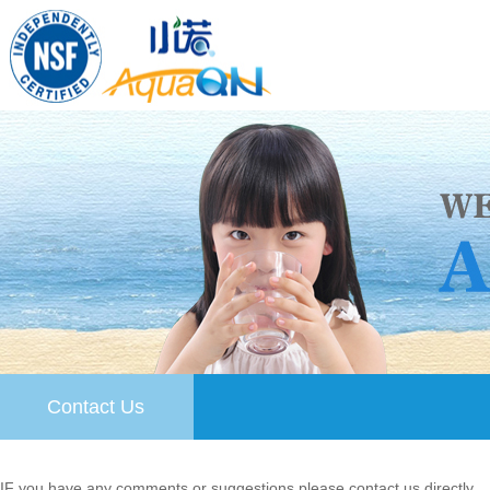
Contact Us
IF you have any comments or suggestions,please contact us directly.